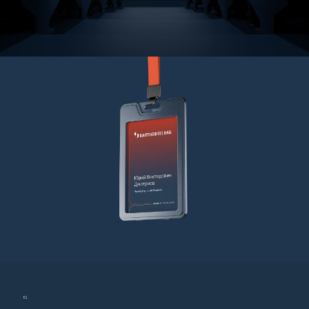
БРИФЫ
ПРОЕКТЫ
КОНТАКТЫ
HELLO@LETO-COMMUNICATION.RU
+7 921 792 79 96
С ТЕПЛОМ, 2025
ПОЛИТИКА КОНФИДЕНЦИАЛЬНОСТИ
СОГЛАСИЕ НА ОБРАБОТКУ
ПЕРСОНАЛЬНЫХ ДАННЫХ