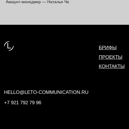
Аккаунт-менеджер — Наталья Че