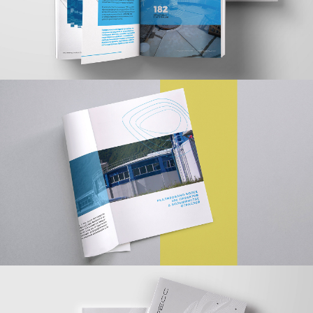
БРИФЫ
ПРОЕКТЫ
КОНТАКТЫ
HELLO@LETO-COMMUNICATION.RU
+7 921 792 79 96