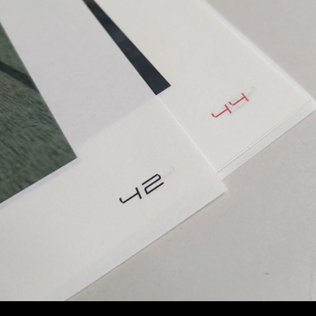
ПРОЕКТЫ
КОНТАКТЫ
HELLO@LETO-COMMUNICATION.RU
+7 921 792 79 96
С ТЕПЛОМ, 2025
ПОЛИТИКА КОНФИДЕНЦИАЛЬНОСТИ
СОГЛАСИЕ НА ОБРАБОТКУ
ПЕРСОНАЛЬНЫХ ДАННЫХ