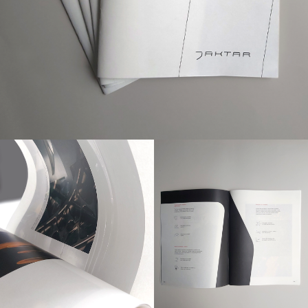
БРИФЫ
ПРОЕКТЫ
КОНТАКТЫ