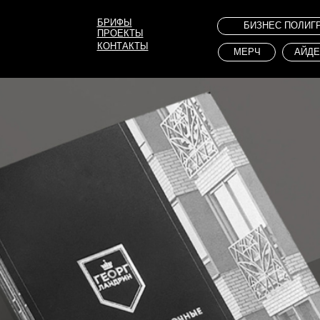
БРИФЫ
БИЗНЕС ПОЛИГРАФИЯ
ПРОЕКТЫ
КОНТАКТЫ
МЕРЧ
АЙДЕНТИКА
И
HORECA