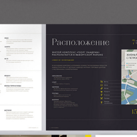
КРЕАТИВНАЯ КОНЦЕПЦИЯ
ДИ
НЕЙМИНГ
АЙДЕНТИКА
КОРПОРАТИВНАЯ ПОЛИГРАФИЯ
САЙТЫ
HORECA
И