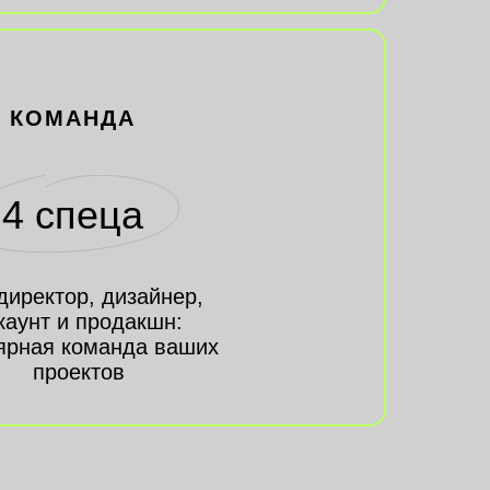
КОМАНДА
4 спеца
директор, дизайнер,
каунт и продакшн:
ярная команда ваших
проектов