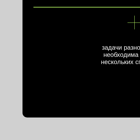
задачи разн
необходима 
нескольких с