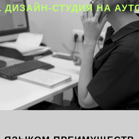
 ДИЗАЙН-СТУДИЯ НА АУТ