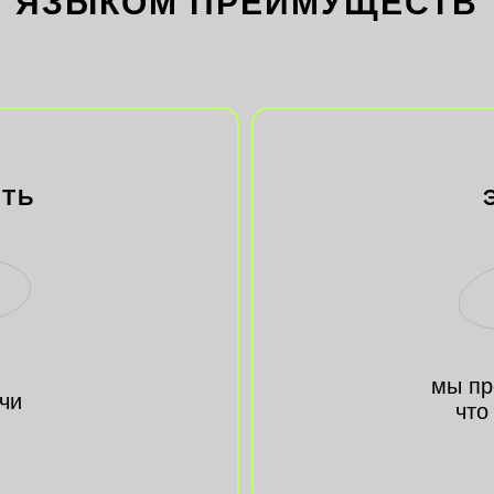
ЯЗЫКОМ ПРЕИМУЩЕСТВ
СТЬ
мы пр
чи
что