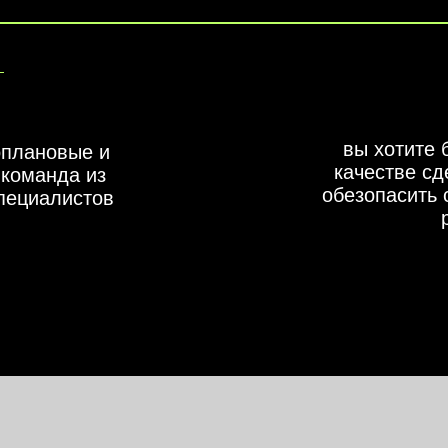
вы хотите 
оплановые и
качестве сд
команда из
обезопасить 
пециалистов