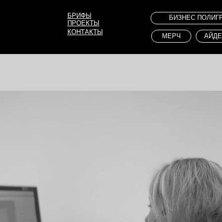
БРИФЫ
БИЗНЕС ПОЛИГРАФИЯ
ПРОЕКТЫ
КОНТАКТЫ
МЕРЧ
АЙДЕНТИКА
И
HORECA